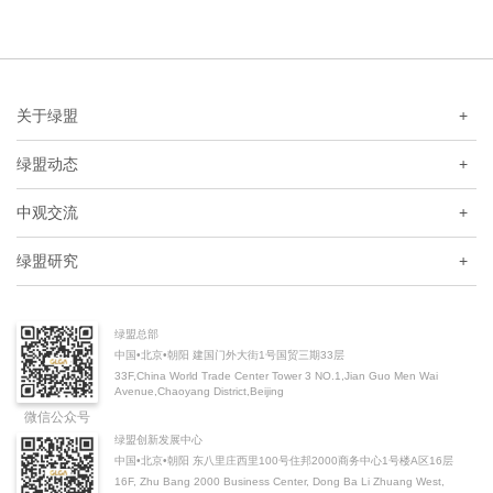
关于绿盟
+
绿盟动态
+
中观交流
+
绿盟研究
+
绿盟总部
中国•北京•朝阳 建国门外大街1号国贸三期33层
33F,China World Trade Center Tower 3 NO.1,Jian Guo Men Wai
Avenue,Chaoyang District,Beijing
微信公众号
绿盟创新发展中心
中国•北京•朝阳 东八里庄西里100号住邦2000商务中心1号楼A区16层
16F, Zhu Bang 2000 Business Center, Dong Ba Li Zhuang West,