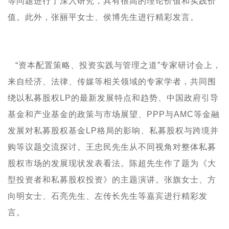
等问题进行了深入研究，具有很高的理论价值和实践价
值。此外，张丽平女士、侯博先生进行精彩发言。
“资本配置策略、投资实践与管理之道”专家研讨会上，
来自经济、法律、传媒等相关领域的专家学者，共同围
绕以私募股权
LP
的最新发展特点和趋势、中国政府引导
基金和产业基金的政策与市场展望、
PPP
与
AMC
等金融
发展对私募股权基金
LP
格局的影响、
私募股权与跨境并
购等议题交流探讨。王忠民先生从不同视角对整体私募
股权市场的发展现状发表看法。陈超先生作了题为《大
型投资者和私募股权投资》的主题演讲。张旗女士、方
向明女士、石亮先生、左传长先生等嘉宾进行精彩发
言。