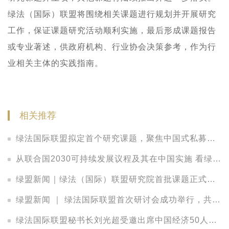
绿法（国际）联盟
将围绕相关课题进行规划并开展研究
工作，保证课题研究活动顺利实施，最后形成课题报告
或专业著述，供政府机构、行业协会决策参考，作为行
业相关主体的实践指南。
相关推荐
绿法国际联盟拟定首个研究课题，聚焦中国式私募股权LP的法律观察
从联合国2030可持续发展议程及其在中国实施 看绿色发展中的法律保障
绿盟新闻｜绿法（国际）联盟研究院首批课题正式立项，把脉中国金融发展新趋势
绿盟新闻 ｜ 绿法国际联盟首次研讨会成功举行，共议资本配置策略、投资实践与管理之道
绿法国际联盟秘书长刘光超受邀出席中国经济50人论坛2017年年会