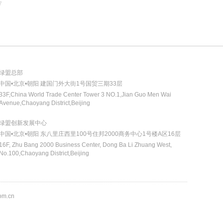
业
7
生
绿盟总部
中国•北京•朝阳 建国门外大街1号国贸三期33层
33F,China World Trade Center Tower 3 NO.1,Jian Guo Men Wai
Avenue,Chaoyang District,Beijing
绿盟创新发展中心
中国•北京•朝阳 东八里庄西里100号住邦2000商务中心1号楼A区16层
16F, Zhu Bang 2000 Business Center, Dong Ba Li Zhuang West,
No.100,Chaoyang District,Beijing
om.cn