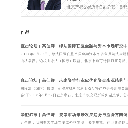
北京产权交易所常务副总裁、首都
作品
直击论坛 | 高佳卿：绿法国际联盟金融与资本市场研究
2017年8月20日，绿法国际联盟首届金融资本市场发展与法律
成功举行。论坛由绿法（国际）联盟、北京市道可特律师事务所
导刊》杂志社提供独家指导，北京创投联盟、首都要素市场协会
长、北京产权交易所副总裁高佳卿出席论坛并致辞。
直击论坛 | 高佳卿：未来资管行业应优化资金来源结构
由绿法（国际）联盟、新浪财经和北京市道可特律师事务所联合主
会”于2018年5月27日在京举行。北京产权交易所常务副总裁
进过程中，一直希望包括私募基金在内的各类资管，有机会参与
管行业未来发展方向。
绿盟独家 | 高佳卿：要素市场未来发展趋势与监管方向
近年来，我国要素市场在要素价格发现、资本集散、产业集聚以