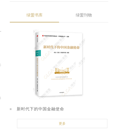
绿盟书库
绿盟刊物
6
4
新时代下的中国金融使命
更多