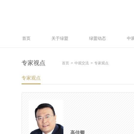
首页
关于绿盟
绿盟动态
中
专家视点
首页
中观交流
专家观点
专家观点
高佳卿