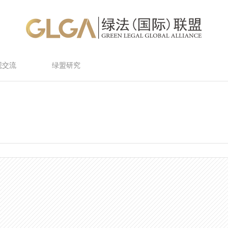
观交流
绿盟研究