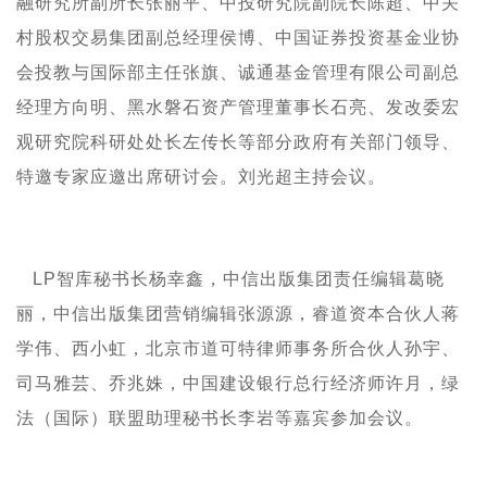
融研究所副所长张丽平、中投研究院副院长陈超、中关
村股权交易集团副总经理侯博、中国证券投资基金业协
会投教与国际部主任张旗、诚通基金管理有限公司副总
经理方向明、黑水磐石资产管理董事长石亮、发改委宏
观研究院科研处处长左传长等部分政府有关部门领导、
特邀专家应邀出席研讨会。刘光超主持会议。
LP
智库秘书长杨幸鑫，中信出版集团责任编辑葛晓
丽，中信出版集团营销编辑张源源，睿道资本合伙人蒋
学伟、西小虹，北京市道可特律师事务所合伙人孙宇、
司马雅芸、乔兆姝，中国建设银行总行经济师许月，绿
法（国际）联盟助理秘书长李岩等嘉宾参加会议。