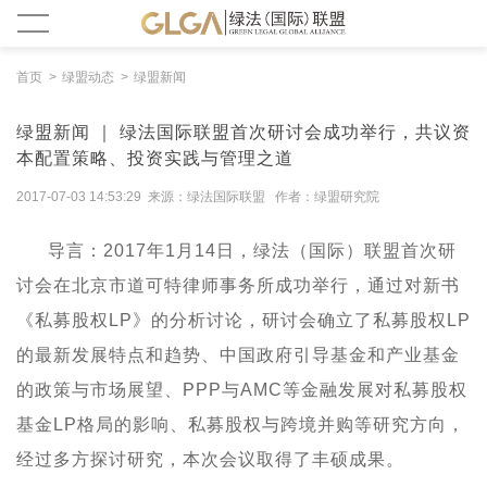
首页
绿盟动态
绿盟新闻
绿盟新闻 ｜ 绿法国际联盟首次研讨会成功举行，共议资
本配置策略、投资实践与管理之道
2017-07-03 14:53:29 来源：绿法国际联盟 作者：绿盟研究院
导言：2017
年
1
月
14
日，绿法（国际）联盟首次研
讨会在北京市道可特律师事务所成功举行，通过对新书
《
私募股权
LP
》的分析讨论，研讨会确立了私募股权
LP
的最新发展特点和趋势、中国政府引导基金和产业基金
的政策与市场展望、
PPP
与
AMC
等金融发展对私募股权
基金
LP
格局的影响、
私募股权与跨境并购等研究方向，
经过多方探讨研究，本次会议取得了丰硕成果。