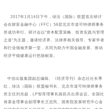
2017
年
1
月
14
日下午，绿法（国际）联盟首次研讨
会在财富金融中心（
FFC
）
56
层北京市道可特律师事务
所成功举行。研讨会以“资本配置策略、投资实践与管理
之道”为主题，邀请经济界、法律界相关领导、专家学者
和行业领袖齐聚一堂，共同为助力中国金融发展、推动
经济平稳健康运行把脉献策。
中信出版集团副总编辑、《经济导刊》杂志社社长季
红，绿法（国际）联盟秘书长、北京市道可特律师事务
所主任刘光超，
LP
智库理事长路跃兵出席会议。全国社
保基金理事会副理事长王忠民、国务院发展研究中心金