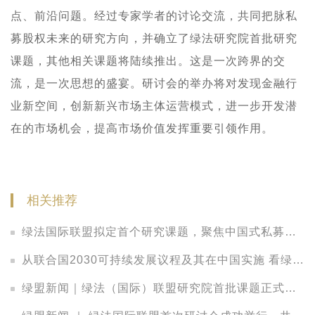
点、前沿问题。经过专家学者的讨论交流，共同把脉
私
募股权未来的研究
方向，
并确立了绿法研究院首批研究
课题，其他相关课题将陆续推出。这是一次跨界的交
流，是一次思想的盛宴。研讨会的举办将对发现金融行
业新空间，创新新兴市场主体运营模式，进一步开发潜
在的市场机会，提高市场价值发挥重要引领作用。
相关推荐
绿法国际联盟拟定首个研究课题，聚焦中国式私募股权LP的法律观察
从联合国2030可持续发展议程及其在中国实施 看绿色发展中的法律保障
绿盟新闻｜绿法（国际）联盟研究院首批课题正式立项，把脉中国金融发展新趋势