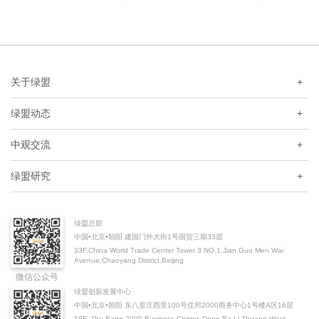
关于绿盟
+
绿盟动态
+
中观交流
+
绿盟研究
+
绿盟总部
中国•北京•朝阳 建国门外大街1号国贸三期33层
33F,China World Trade Center Tower 3 NO.1,Jian Guo Men Wai
Avenue,Chaoyang District,Beijing
微信公众号
绿盟创新发展中心
中国•北京•朝阳 东八里庄西里100号住邦2000商务中心1号楼A区16层
16F, Zhu Bang 2000 Business Center, Dong Ba Li Zhuang West,