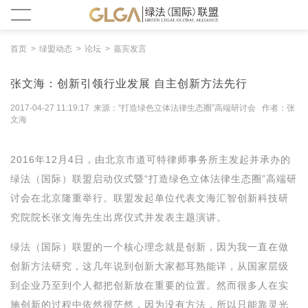
首页
绿盟动态
论坛
嘉宾发言
张文海：创新引领行业发展 自主创新方法先行
2017-04-27 11:19:17 来源：“打造绿色立体法律生态圈”高端研讨会 作者：张
文海
2016年12月4日，由北京市道可特律师事务所主发起并承办的
绿法（国际）联盟启动仪式暨“打造绿色立体法律生态圈”高端研
讨会在北京隆重举行。联盟发起单位代表文海汇智创新科技研
究院院长张文海先生出席仪式并发表主题演讲。
绿法（国际）联盟的一个核心理念就是创新，因为我一直在做
创新方法研究，这几年说到创新大家都耳熟能详，从国家层级
到企业乃至到个人都把创新放在重要的位置。然而很多人在实
施创新的过程中依然很茫然，因为没有方法，所以只能靠灵光