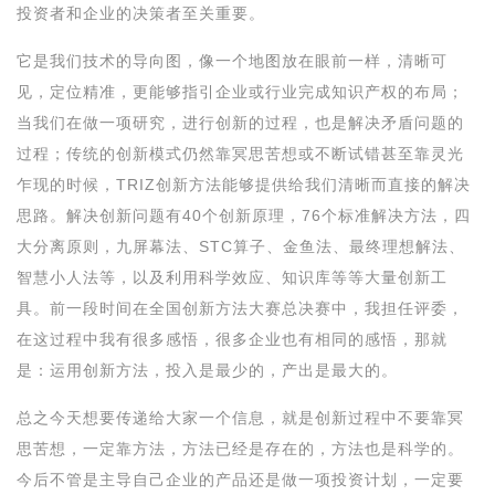
投资者和企业的决策者至关重要。
它是我们技术的导向图，像一个地图放在眼前一样，清晰可
见，定位精准，更能够指引企业或行业完成知识产权的布局；
当我们在做一项研究，进行创新的过程，也是解决矛盾问题的
过程；传统的创新模式仍然靠冥思苦想或不断试错甚至靠灵光
乍现的时候，TRIZ创新方法能够提供给我们清晰而直接的解决
思路。解决创新问题有40个创新原理，76个标准解决方法，四
大分离原则，九屏幕法、STC算子、金鱼法、最终理想解法、
智慧小人法等，以及利用科学效应、知识库等等大量创新工
具。前一段时间在全国创新方法大赛总决赛中，我担任评委，
在这过程中我有很多感悟，很多企业也有相同的感悟，那就
是：运用创新方法，投入是最少的，产出是最大的。
总之今天想要传递给大家一个信息，就是创新过程中不要靠冥
思苦想，一定靠方法，方法已经是存在的，方法也是科学的。
今后不管是主导自己企业的产品还是做一项投资计划，一定要