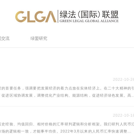
观交流
绿盟研究
2022-10-2
家的首要任务，强调要把发展经济的着力点放在实体经济上。在二十大精神的
，促进区域协调发展，调整优化产业结构、能源结构，促进经济绿色发展。高
而深远的影响，拓展中长期产业投资机遇。
2022-10-1
历史经验、均值回归、相对价格的汇率研判逻辑和分析框架。我们研判人民币
场的逻辑相一致，才能事半功倍。2022年3月以来的人民币汇率快速调整是