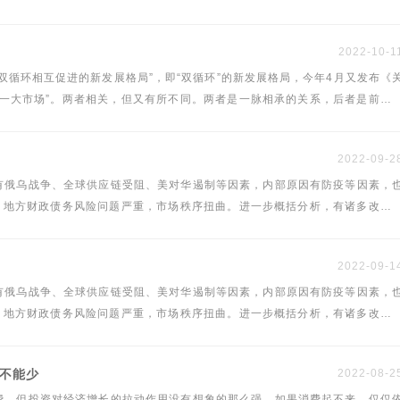
汇率宽幅震荡的考验。
2022-10-1
际双循环相互促进的新发展格局”，即“双循环”的新发展格局，今年4月又发布《
一大市场”。两者相关，但又有所不同。两者是一脉相承的关系，后者是前者
2022-09-2
有俄乌战争、全球供应链受阻、美对华遏制等因素，内部原因有防疫等因素，
、地方财政债务风险问题严重，市场秩序扭曲。进一步概括分析，有诸多改革
2022-09-1
有俄乌战争、全球供应链受阻、美对华遏制等因素，内部原因有防疫等因素，
、地方财政债务风险问题严重，市场秩序扭曲。进一步概括分析，有诸多改革
都不能少
2022-08-2
费，但投资对经济增长的拉动作用没有想象的那么强。如果消费起不来，仅仅