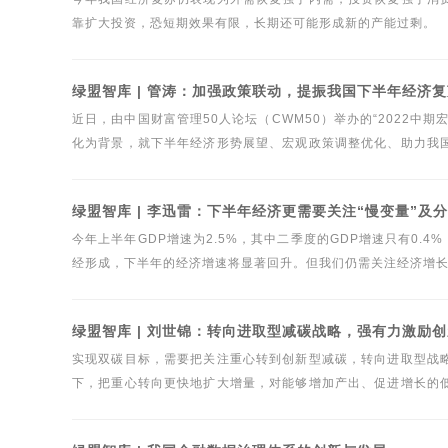
靠扩大投资，恐短期效果有限，长期还可能形成新的产能过剩。
绿盟智库 | 管涛：加强政策联动，提振我国下半年经济
近日，由中国财富管理50人论坛（CWM50）举办的“2022
化为背景，就下半年经济形势展望、宏观政策调整优化、助力我
制定提供决策参考。中银证券全球首席经济学家管涛出席峰会并在
绿盟智库 | 李迅雷：下半年经济更需要关注“慢变量”及
今年上半年GDP增速为2.5%，其中二季度的GDP增速只有0.
经形成，下半年的经济增速将显著回升。但我们仍需关注经济增
绿盟智库 | 刘世锦：转向进取型减碳战略，强有力激励
实现双碳目标，需要把关注重心转到创新型减碳，转向进取型战
下，把重心转向更快地扩大增量，对能够增加产出、促进增长的
应是相互依存的三支柱体系。