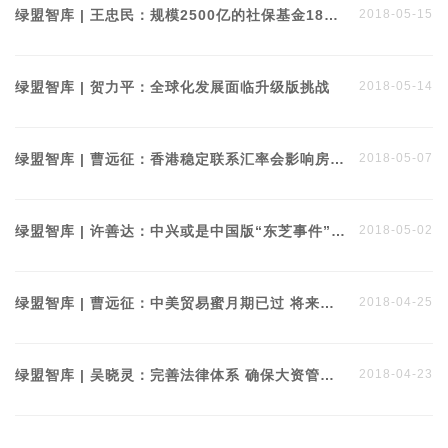
绿盟智库 | 王忠民：规模2500亿的社保基金18年来投资赚了1万亿，一小部分选私募还要投民企
2018-05-15
绿盟智库 | 贺力平：全球化发展面临升级版挑战
2018-05-14
绿盟智库 | 曹远征：香港稳定联系汇率会影响房价、股市
2018-05-07
绿盟智库 | 许善达：中兴或是中国版“东芝事件” 贸易战刚开始
2018-05-02
绿盟智库 | 曹远征：中美贸易蜜月期已过 将来贸易战争是常态
2018-04-25
绿盟智库 | 吴晓灵：完善法律体系 确保大资管市场健康发展
2018-04-23