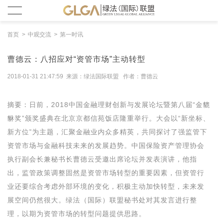
首页
中观交流
第一时讯
曹德云：八招应对“资管市场”主动转型
2018-01-31 21:47:59 来源：绿法国际联盟 作者：曹德云
摘要：日前，2018中国金融理财创新与发展论坛暨第八届“金貔
貅奖”颁奖盛典在北京京都信苑饭店隆重举行。大会以“新坐标、
新方位”为主题，汇聚金融业内众多精英，共同探讨了强监管下
资管市场与金融科技未来的发展趋势。中国保险资产管理协会
执行副会长兼秘书长曹德云受邀出席论坛并发表演讲，他指
出，监管政策调整固然是资管市场转型的重要因素，但资管行
业还要综合考虑外部环境的变化，积极主动加快转型，未来发
展空间仍然很大。绿法（国际）联盟秘书处对其发言进行整
理，以期为资管市场的转型问题提供思路。