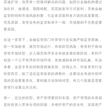
高速扩张，也带来一些亟待解决的问题。如部分金融机构通过
加杠杆、做通道、期限错配、层层嵌套等方式套利，导致金融
监管削弱和市场风险积聚，引起各层面和各方面的高度重视。
究其原因，资管业务的监管标准不一致、市场规则不完善是重
要原因。
在这一背景下，金融监管部门对资管行业实施严格监管措施，
统一市场标准，规范市场运行，有效防范风险，将有利于推动
资管市场转型，步入规范有序安全有效发展的新阶段，有利于
创造一个公平有序的市场环境，有效遏制各种市场乱象。长远
来看，这是非常好的制度措施安排。但我认为，对各资管行业
转型而言，除了适应监管政策的调整外，还要综合考虑外部环
境的其他要素变化，要积极主动加快转型。有几个因素是需要
资管行业重点关注的。
第一，定位的转型。资产管理要回归本源。资产管理的本质就
是给投资人带来合理的回报，并维护资产的安全性，实现资产