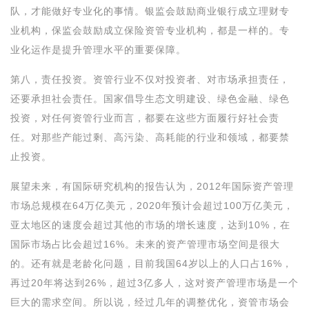
队，才能做好专业化的事情。银监会鼓励商业银行成立理财专
业机构，保监会鼓励成立保险资管专业机构，都是一样的。专
业化运作是提升管理水平的重要保障。
第八，责任投资。资管行业不仅对投资者、对市场承担责任，
还要承担社会责任。国家倡导生态文明建设、绿色金融、绿色
投资，对任何资管行业而言，都要在这些方面履行好社会责
任。对那些产能过剩、高污染、高耗能的行业和领域，都要禁
止投资。
展望未来，有国际研究机构的报告认为，2012年国际资产管理
市场总规模在64万亿美元，2020年预计会超过100万亿美元，
亚太地区的速度会超过其他的市场的增长速度，达到10%，在
国际市场占比会超过16%。未来的资产管理市场空间是很大
的。还有就是老龄化问题，目前我国64岁以上的人口占16%，
再过20年将达到26%，超过3亿多人，这对资产管理市场是一个
巨大的需求空间。所以说，经过几年的调整优化，资管市场会