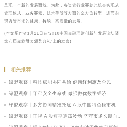
呈现一个新的发展面貌。为此，各资管行业要趁此机会实现从
管理模式、业务要素、技术手段等方面的全方位转型，进而实
现资管市场的健康、持续、高质量的发展。
(本文系作者1月21日在“2018中国金融理财创新与发展论坛暨
第八届金貔貅奖颁奖典礼”上的发言)
相关推荐
绿盟观察丨科技赋能协同共治 健康红利惠及全民
绿盟观察丨守牢安全生命线 做强做优数字经济
绿盟观察丨多方协同精准托底 A 股中国特色稳市机制持续显效
绿盟观察丨正视 A 股短期震荡波动 坚守市场长期向好基本面