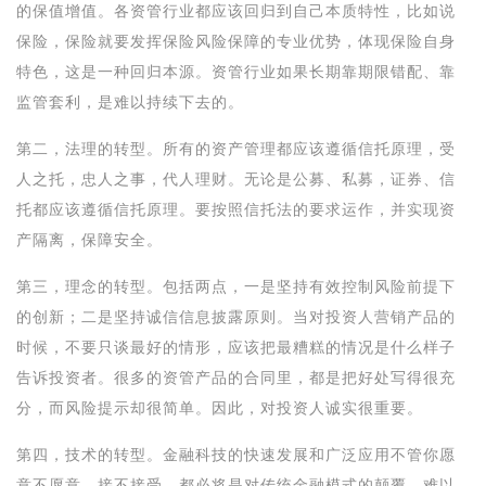
的保值增值。各资管行业都应该回归到自己本质特性，比如说
保险，保险就要发挥保险风险保障的专业优势，体现保险自身
特色，这是一种回归本源。资管行业如果长期靠期限错配、靠
监管套利，是难以持续下去的。
第二，法理的转型。所有的资产管理都应该遵循信托原理，受
人之托，忠人之事，代人理财。无论是公募、私募，证券、信
托都应该遵循信托原理。要按照信托法的要求运作，并实现资
产隔离，保障安全。
第三，理念的转型。包括两点，一是坚持有效控制风险前提下
的创新；二是坚持诚信信息披露原则。当对投资人营销产品的
时候，不要只谈最好的情形，应该把最糟糕的情况是什么样子
告诉投资者。很多的资管产品的合同里，都是把好处写得很充
分，而风险提示却很简单。因此，对投资人诚实很重要。
第四，技术的转型。金融科技的快速发展和广泛应用不管你愿
意不愿意，接不接受，都必将是对传统金融模式的颠覆，难以