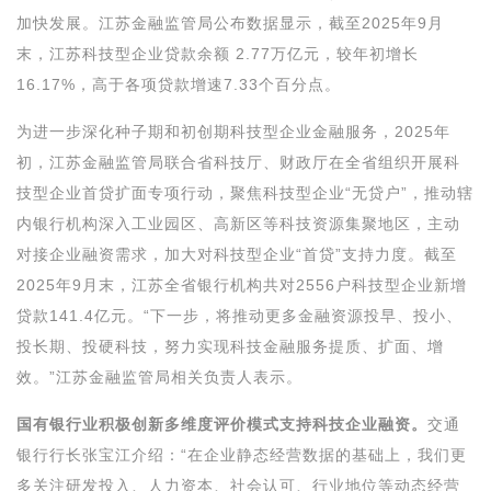
加快发展。江苏金融监管局公布数据显示，截至2025年9月
末，江苏科技型企业贷款余额 2.77万亿元，较年初增长
16.17%，高于各项贷款增速7.33个百分点。
为进一步深化种子期和初创期科技型企业金融服务，2025年
初，江苏金融监管局联合省科技厅、财政厅在全省组织开展科
技型企业首贷扩面专项行动，聚焦科技型企业“无贷户”，推动辖
内银行机构深入工业园区、高新区等科技资源集聚地区，主动
对接企业融资需求，加大对科技型企业“首贷”支持力度。截至
2025年9月末，江苏全省银行机构共对2556户科技型企业新增
贷款141.4亿元。“下一步，将推动更多金融资源投早、投小、
投长期、投硬科技，努力实现科技金融服务提质、扩面、增
效。”江苏金融监管局相关负责人表示。
国有银行业积极创新多维度评价模式支持科技企业融资。
交通
银行行长张宝江介绍：“在企业静态经营数据的基础上，我们更
多关注研发投入、人力资本、社会认可、行业地位等动态经营