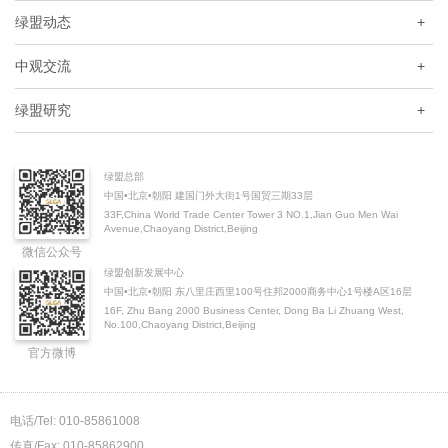
绿盟动态
+
中观交流
+
绿盟研究
+
绿盟总部
中国•北京•朝阳 建国门外大街1号国贸三期33层
33F,China World Trade Center Tower 3 NO.1,Jian Guo Men Wai
Avenue,Chaoyang District,Beijing
微信公众号
绿盟创新发展中心
中国•北京•朝阳 东八里庄西里100号住邦2000商务中心1号楼A区16层
16F, Zhu Bang 2000 Business Center, Dong Ba Li Zhuang West,
No.100,Chaoyang District,Beijing
官方微博
电话/Tel: 010-85861008
传真/Fax: 010-85862900