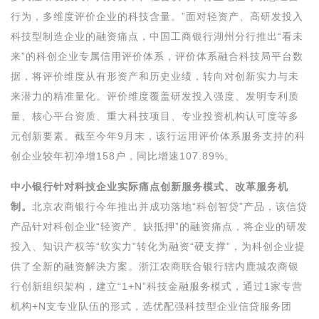
行为，多维度评价企业的科技含量。”面对轻资产、高研发投入
科技型制造企业的融资痛点，中国工商银行湖州分行推出“看未
来”的科创企业专属信用评价体系，评价体系融合科技局平台数
据，将评价维度从有形资产和历史业绩，转向对创新实力与未
来潜力的精准量化。评价维度覆盖研发投入强度、发明专利质
量、核心平台资质、重大科技项目、专业投资机构认可度等多
元创新要素。截至今年9月末，该行运用评价体系服务支持的科
创企业较年初净增158户，同比增速107.89%。
中小银行针对科技企业实际痛点创新服务模式、改革服务机
制。
北京农商银行今年推出并成功落地“科创智贷”产品，该信贷
产品针对科创企业“轻资产、缺抵押”的融资痛点，将企业的研发
投入、知识产权等“软实力”转化为融资“硬支撑”，为科创企业提
供了全新的融资解决方案。浙江农商联合银行辖内鹿城农商银
行创新组织架构，建立“1+N”科技金融服务模式，通过1家专营
机构+N支专业队伍的形式，选优配强科技型企业信贷服务团