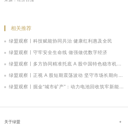
相关推荐
绿盟观察丨科技赋能协同共治 健康红利惠及全民
绿盟观察丨守牢安全生命线 做强做优数字经济
绿盟观察丨多方协同精准托底 A 股中国特色稳市机制持续显效
绿盟观察丨正视 A 股短期震荡波动 坚守市场长期向好基本面
绿盟观察丨掘金“城市矿产”：动力电池回收筑牢新能源绿色闭环
关于绿盟
+