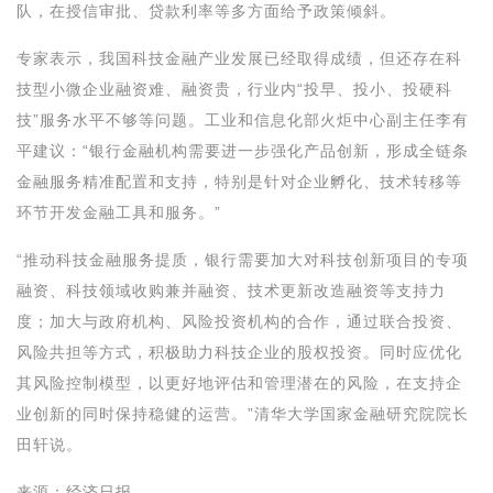
队，在授信审批、贷款利率等多方面给予政策倾斜。
专家表示，我国科技金融产业发展已经取得成绩，但还存在科
技型小微企业融资难、融资贵，行业内“投早、投小、投硬科
技”服务水平不够等问题。工业和信息化部火炬中心副主任李有
平建议：“银行金融机构需要进一步强化产品创新，形成全链条
金融服务精准配置和支持，特别是针对企业孵化、技术转移等
环节开发金融工具和服务。”
“推动科技金融服务提质，银行需要加大对科技创新项目的专项
融资、科技领域收购兼并融资、技术更新改造融资等支持力
度；加大与政府机构、风险投资机构的合作，通过联合投资、
风险共担等方式，积极助力科技企业的股权投资。同时应优化
其风险控制模型，以更好地评估和管理潜在的风险，在支持企
业创新的同时保持稳健的运营。”清华大学国家金融研究院院长
田轩说。
来源：经济日报