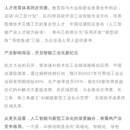
人才培育体系同步完善。
教育部与大会组委会签署合作协议，
启动“AI工匠计划”，在20所高校开设工业智能专业方向，培养
既懂技术又懂工艺的复合型人才。中国信通院还发布《人工智
能产业人才能力标准》，将AI工程师分为“应用开发”“模型训
练”“系统集成”三级，为企业选人用人提供参考。
产业影响深远，开启智能工业化新纪元
此次大会的召开，将加速AI技术在工业领域规模化应用。中国
信通院测算，通过揭榜挂帅行动，预计到2027年可带动工业企
业研发周期缩短40%、生产效率提升25%，催生50家年营收超
百亿的AI解决方案提供商。在区域层面，大会推动京津冀、长
三角、珠三角建立“AI赋能新型工业化示范带”，实现技术成果跨
区域共享。
从更长远看，人工智能与新型工业化的深度融合，将重构产业
竞争格局。
一方面，AI推动制造业向“高端化、智能化、绿色