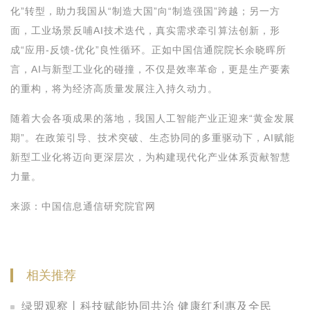
化”转型，助力我国从“制造大国”向“制造强国”跨越；另一方
面，工业场景反哺AI技术迭代，真实需求牵引算法创新，形
成“应用-反馈-优化”良性循环。正如中国信通院院长余晓晖所
言，AI与新型工业化的碰撞，不仅是效率革命，更是生产要素
的重构，将为经济高质量发展注入持久动力。
随着大会各项成果的落地，我国人工智能产业正迎来“黄金发展
期”。在政策引导、技术突破、生态协同的多重驱动下，AI赋能
新型工业化将迈向更深层次，为构建现代化产业体系贡献智慧
力量。
来源：中国信息通信研究院官网
相关推荐
绿盟观察丨科技赋能协同共治 健康红利惠及全民