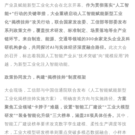
产业及赋能新型工业化大会在北京开幕。
作为贯彻落实“人工智
能+”行动的关键举措，大会重磅启动人工智能赋能新型工业
化“揭榜挂帅”攻关行动，联合国家发改委、工信部等部委发布
系列政策文件，覆盖技术研发、标准制定、场景落地等全产业
链环节。来自制造、能源、交通等领域的300余家龙头企业及科
研机构参会，共同探讨AI与实体经济深度融合路径。
此次大会
的召开，标志着我国人工智能产业从“技术突破”向“规模应用”跨
越，为新型工业化注入智能动能。
政策协同发力，构建“揭榜挂帅”制度框架
大会现场，工信部与中国信通院联合发布《人工智能赋能新型
工业化揭榜挂帅实施方案》，明确攻关方向与实施路径。
方案
聚焦工业领域“卡脖子”难题，设置“智能工厂建设”“工业大模型
研发”“装备智能化升级”三大榜单，涵盖28项具体任务。
其中，
智能工厂建设榜单要求攻克数字孪生建模、柔性生产调度等技
术，工业大模型研发榜单则重点突破多模态数据融合、小样本