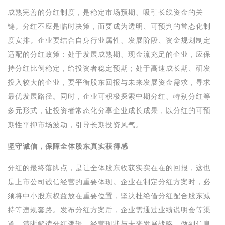
成熟完善的分红制度，是稳定市场预期、吸引长线资金的关
键。分红不应是临时决策，而要成为透明、可预判的常态化制
度安排。企业要结合自身行业属性、发展阶段、资金规划制定
适配的分红政策：处于发展成熟期、现金流充足的企业，应保
持分红比例稳定，给投资者稳定预期；处于高速成长期、研发
投入较大的企业，要平衡股东回报与未来发展资金需求，寻求
最优发展路径。同时，企业可积极探索中期分红、特别分红等
多元形式，让投资者常态化分享企业成长成果，以分红的可预
期性平抑市场波动，引导长期投资风气。
坚守诚信，保障全体股东真实获得感
分红的最终落脚点，是让全体股东收获实实在在的回报，这也
是上市公司诚信经营的重要体现。企业在制定分红方案时，必
须将中小股东权益放在重要位置，坚决杜绝借分红配合股东减
持等违规套路。发布分红方案后，企业需通过业绩说明会等渠
道，清晰解读分红逻辑、经营现状与未来发展战略，做到信息