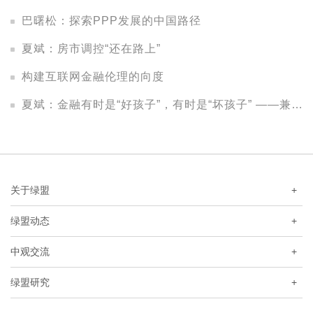
巴曙松：探索PPP发展的中国路径
夏斌：房市调控“还在路上”
构建互联网金融伦理的向度
夏斌：金融有时是“好孩子”，有时是“坏孩子” ——兼谈经济与金融的关系
关于绿盟
+
绿盟动态
+
中观交流
+
绿盟研究
+