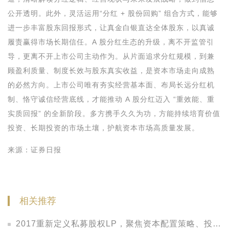
公开透明。此外，灵活运用“分红 + 股份回购” 组合方式，能够
进一步丰富股东回报形式，让真金白银直达全体股东，以真诚
履责赢得市场长期信任。A 股分红生态的升级，离不开监管引
导，更离不开上市公司主动作为。从片面追求分红规模，到兼
顾盈利质量、制度长效与股东真实收益，是资本市场走向成熟
的必然方向。上市公司唯有夯实经营基本面、布局长远分红机
制、恪守诚信经营底线，才能推动 A 股分红迈入 “重效能、重
实质回报” 的全新阶段。多方携手久久为功，方能持续培育价值
投资、长期投资的市场土壤，护航资本市场高质量发展。
来源：证券日报
相关推荐
2017重新定义私募股权LP，聚焦资本配置策略、投资实践与管理之道