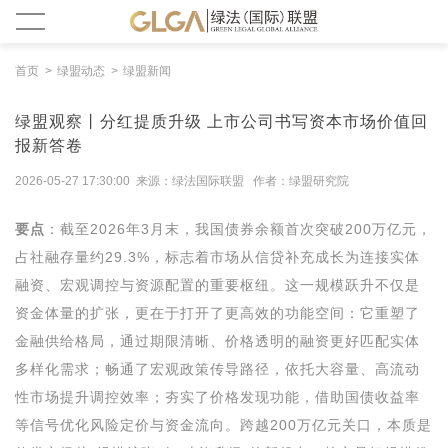
首页
绿盟动态
绿盟新闻
绿盟观察丨分红提质升级 上市公司书写资本市场价值回
报新答卷
2026-05-27 17:30:00 来源：绿法国际联盟 作者：绿盟研究院
要点
：截至2026年3月末，我国债券余额首次突破200万亿元，
占社融存量约29.3%，标志着市场从信贷补充成长为连接实体
融资、宏观调控与资源配置的重要枢纽。这一规模跃升不仅是
资金体量的扩张，更在于打开了更高效的功能空间：它重塑了
金融供给格局，通过期限清晰、价格透明的融资更好匹配实体
多样化需求；畅通了宏观政策传导路径，依托大容量、高流动
性市场提升调控效率；夯实了价格发现功能，借助国债收益率
等信号优化风险定价与资金流向。跨越200万亿元关口，本质是