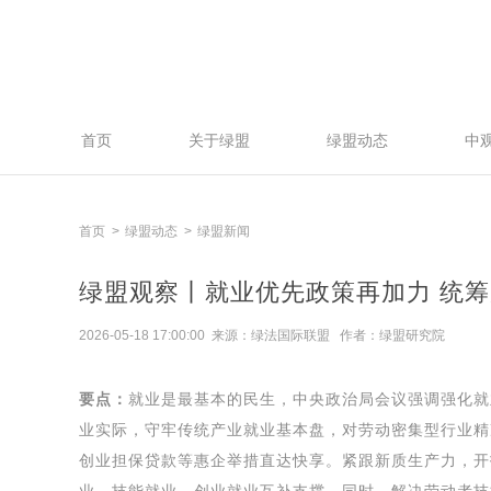
首页
关于绿盟
绿盟动态
中
首页
绿盟动态
绿盟新闻
绿盟观察丨就业优先政策再加力 统
2026-05-18 17:00:00 来源：绿法国际联盟 作者：绿盟研究院
要点：
就业是最基本的民生，中央政治局会议强调强化就
业实际，守牢传统产业就业基本盘，对劳动密集型行业精
创业担保贷款等惠企举措直达快享。紧跟新质生产力，开