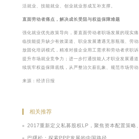
活就业、技能就业、创业就业形成互补支撑。
直面劳动者痛点，解决成长受阻与权益保障难题
强化就业优先政策导向，要直面劳动者职场发展的现实痛
临技能提升缺少有效渠道、职业发展遭遇无形瓶颈、劳动
放固化培训模式，精准对接企业用工需求和劳动者求职诉
提升市场就业竞争力；进一步打通技能人才职业发展通道
续筑牢权益保障底线，从严整治欠薪乱象、规范市场劳动
来源：经济日报
相关推荐
2017重新定义私募股权LP，聚焦资本配置策
巴曙松：探索PPP发展的中国路径