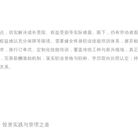
点，切实解决成长受阻、权益受损等实际难题。眼下，仍有劳动者
权益难以充分保障等困境。需要健全终身职业技能培训体系，摒弃
求，推行订单式、定制化技能培训，覆盖传统工种与新兴领域，真
，完善薪酬激励机制，落实职业资格与职称、学历双向比照认定；
关系。
略、投资实践与管理之道