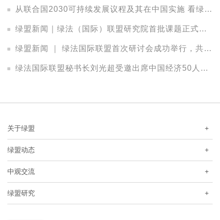
从联合国2030可持续发展议程及其在中国实施 看绿色发展中的法律保障
绿盟新闻｜绿法（国际）联盟研究院首批课题正式立项，把脉中国金融发展新趋势
绿盟新闻 ｜ 绿法国际联盟首次研讨会成功举行，共议资本配置策略、投资实践与管理之道
绿法国际联盟秘书长刘光超受邀出席中国经济50人论坛2017年年会
关于绿盟
+
绿盟动态
+
中观交流
+
绿盟研究
+