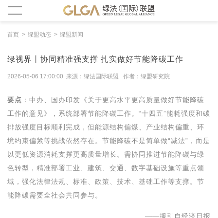
首页
绿盟动态
绿盟新闻
绿视界丨协同精准强支撑 扎实做好节能降碳工作
2026-05-06 17:00:00 来源：绿法国际联盟 作者：绿盟研究院
要点
：中办、国办印发《关于更高水平更高质量做好节能降碳
工作的意见》，系统部署节能降碳工作。“十四五”能耗强度和碳
排放强度目标顺利完成，但能源结构偏煤、产业结构偏重、环
境约束偏紧等挑战依然存在。节能降碳不是简单做“减法”，而是
以更低资源消耗支撑更高质量增长。需协同推进节能降碳与绿
色转型，精准部署工业、建筑、交通、数字基础设施等重点领
域，强化法律法规、标准、政策、技术、基础工作等支撑。节
能降碳需要全社会共同参与。
——援引自经济日报