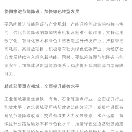
协同推进节能降碳，加快绿色转型发展
要系统推进节能降碳与产业规划、产能调控等政策的衔接与协
同，强化节能降碳的激励约束机制及标准引领作用，支持运用
数字化、智能化技术和绿色工艺改造提升传统产业，严格管控
高耗能、高排放项目，积极培育壮大绿色低碳产业，为经济社
会发展持续注入绿色新动能。同时，要统筹兼顾节能降碳与能
源安全，加快建设新型能源体系，稳步提升我国能源自给保障
能力。
精准部署重点领域，全面提升能效水平
工业领域要聚焦钢铁、有色、石化等重点行业，全面提升行业
能效水平；建筑领域要严格新建建筑能效管理，积极推进既有
建筑节能降碳改造；交通领域要大力发展铁路、水路运输，持
续提升公路运输效率和绿色化水平，推进绿色交通基础设施建