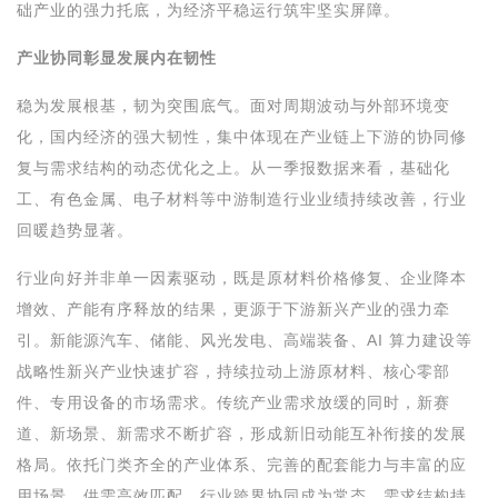
础产业的强力托底，为经济平稳运行筑牢坚实屏障。
产业协同彰显发展内在韧性
稳为发展根基，韧为突围底气。面对周期波动与外部环境变
化，国内经济的强大韧性，集中体现在产业链上下游的协同修
复与需求结构的动态优化之上。从一季报数据来看，基础化
工、有色金属、电子材料等中游制造行业业绩持续改善，行业
回暖趋势显著。
行业向好并非单一因素驱动，既是原材料价格修复、企业降本
增效、产能有序释放的结果，更源于下游新兴产业的强力牵
引。新能源汽车、储能、风光发电、高端装备、AI 算力建设等
战略性新兴产业快速扩容，持续拉动上游原材料、核心零部
件、专用设备的市场需求。传统产业需求放缓的同时，新赛
道、新场景、新需求不断扩容，形成新旧动能互补衔接的发展
格局。依托门类齐全的产业体系、完善的配套能力与丰富的应
用场景，供需高效匹配、行业跨界协同成为常态。需求结构持