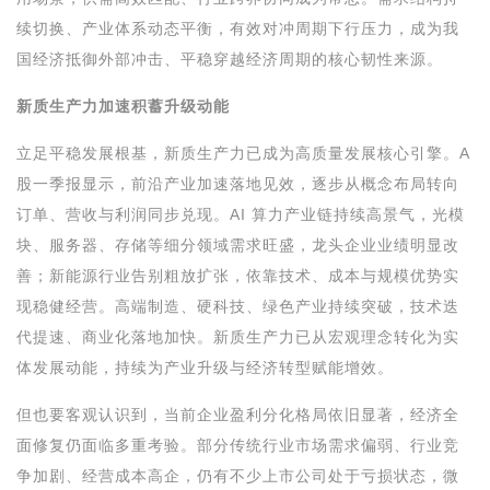
续切换、产业体系动态平衡，有效对冲周期下行压力，成为我
国经济抵御外部冲击、平稳穿越经济周期的核心韧性来源。
新质生产力加速积蓄升级动能
立足平稳发展根基，新质生产力已成为高质量发展核心引擎。A
股一季报显示，前沿产业加速落地见效，逐步从概念布局转向
订单、营收与利润同步兑现。AI 算力产业链持续高景气，光模
块、服务器、存储等细分领域需求旺盛，龙头企业业绩明显改
善；新能源行业告别粗放扩张，依靠技术、成本与规模优势实
现稳健经营。高端制造、硬科技、绿色产业持续突破，技术迭
代提速、商业化落地加快。新质生产力已从宏观理念转化为实
体发展动能，持续为产业升级与经济转型赋能增效。
但也要客观认识到，当前企业盈利分化格局依旧显著，经济全
面修复仍面临多重考验。部分传统行业市场需求偏弱、行业竞
争加剧、经营成本高企，仍有不少上市公司处于亏损状态，微