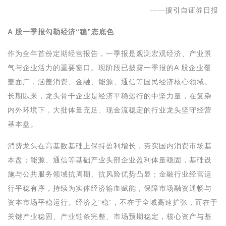
——援引自证券日报
A 股一季报勾勒经济“稳”态底色
作为全年首份定期经营报告，一季报是观测宏观经济、产业景
气与企业活力的重要窗口。现阶段已披露一季报的A 股企业覆
盖面广，涵盖消费、金融、能源、通信等国民经济核心领域。
长期以来，龙头骨干企业是经济平稳运行的中坚力量，在复杂
内外环境下，大批体量充足、现金流稳定的行业龙头坚守经营
基本盘。
消费龙头在高基数基础上保持盈利增长，夯实国内消费市场基
本盘；能源、通信等基础产业头部企业盈利体量稳固，基础设
施与公共服务领域抗周期、抗风险优势凸显；金融行业经营运
行平稳有序，持续为实体经济输血赋能，保障市场融资通畅与
资本市场平稳运行。经济之“稳”，不在于全域高速扩张，而在于
关键产业稳固、产业链条完整、市场预期稳定，核心资产与基