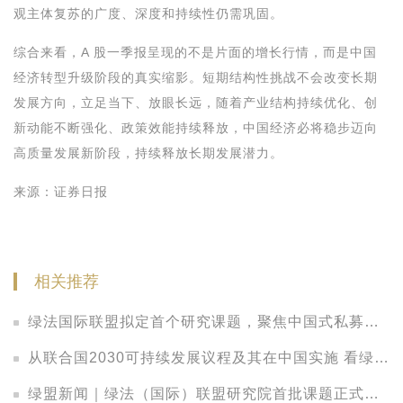
观主体复苏的广度、深度和持续性仍需巩固。
综合来看，A 股一季报呈现的不是片面的增长行情，而是中国
经济转型升级阶段的真实缩影。短期结构性挑战不会改变长期
发展方向，立足当下、放眼长远，随着产业结构持续优化、创
新动能不断强化、政策效能持续释放，中国经济必将稳步迈向
高质量发展新阶段，持续释放长期发展潜力。
来源：证券日报
相关推荐
绿法国际联盟拟定首个研究课题，聚焦中国式私募股权LP的法律观察
从联合国2030可持续发展议程及其在中国实施 看绿色发展中的法律保障
绿盟新闻｜绿法（国际）联盟研究院首批课题正式立项，把脉中国金融发展新趋势