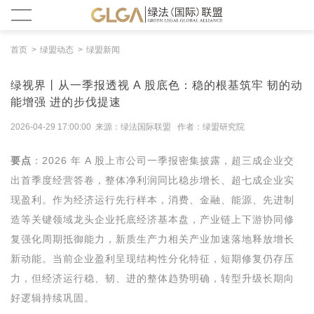
首页
绿盟动态
绿盟新闻
绿视界丨从一季报透视 A 股底色：稳的根基筑牢 韧的动
能增强 进的步伐提速
2026-04-29 17:00:00 来源：绿法国际联盟 作者：绿盟研究院
要点
：2026 年 A 股上市公司一季报密集披露，超三成企业交
出首季度经营答卷，整体净利润同比稳步增长、超七成企业实
现盈利。作为经济运行先行样本，消费、金融、能源、先进制
造等关键领域龙头企业托底经济基本盘，产业链上下游协同修
复强化周期抵御能力，新质生产力相关产业加速落地释放增长
新动能。当前企业盈利呈现结构性分化特征，短期修复仍存压
力，但经济运行稳、韧、进的整体趋势明确，转型升级长期向
好逻辑持续巩固。