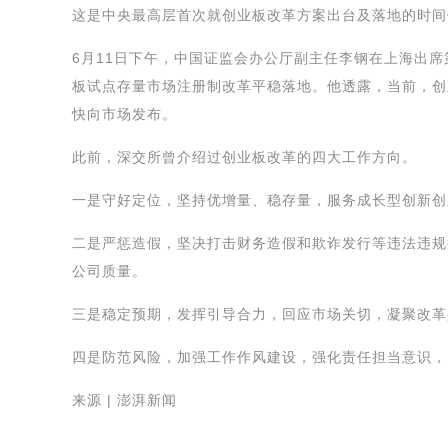
这是中央最高层首次就创业板改革方案出台及落地的时间
6月11日下午，中国证监会办公厅副主任李钢在上海出
板试点存量市场注册制改革平稳落地。他透露，当前，创
快向市场发布。
此前，深交所曾介绍过创业板改革的四大工作方向。
一是守好定位，坚持优增量、稳存量，服务成长型创新创
二是严惩造假，坚决打击财务造假和欺诈发行等违法违规
公司质量。
三是稳定预期，发挥引导合力，回应市场关切，凝聚改革
四是防范风险，加强工作作风建设，强化责任担当意识，
来源 | 澎湃新闻