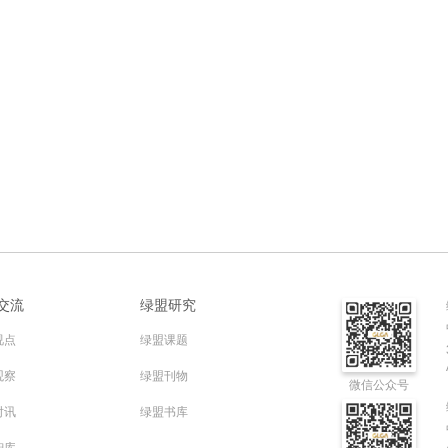
交流
绿盟研究
视点
绿盟课题
观察
绿盟刊物
微信公众号
时讯
绿盟书库