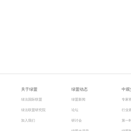
关于绿盟
绿盟动态
中观
绿法国际联盟
绿盟新闻
专家
绿法联盟研究院
论坛
行业
加入我们
研讨会
第一