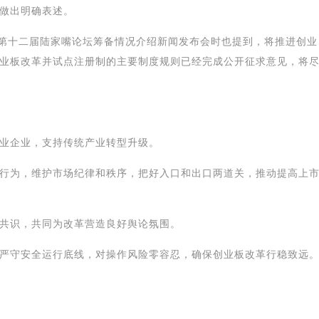
做出明确表述。
席第十二届陆家嘴论坛筹备情况介绍新闻发布会时也提到，将推进创业
业板改革并试点注册制的主要制度规则已经完成公开征求意见，将
业企业，支持传统产业转型升级。
行为，维护市场纪律和秩序，把好入口和出口两道关，推动提高上
共识，共同为改革营造良好舆论氛围。
严守安全运行底线，对操作风险零容忍，确保创业板改革行稳致远