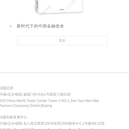
新时代下的中国金融使命
更多
绿盟总部
中国•北京•朝阳 建国门外大街1号国贸三期33层
33F,China World Trade Center Tower 3 NO.1,Jian Guo Men Wai
Avenue,Chaoyang District,Beijing
绿盟创新发展中心
中国•北京•朝阳 东八里庄西里100号住邦2000商务中心1号楼A区16层