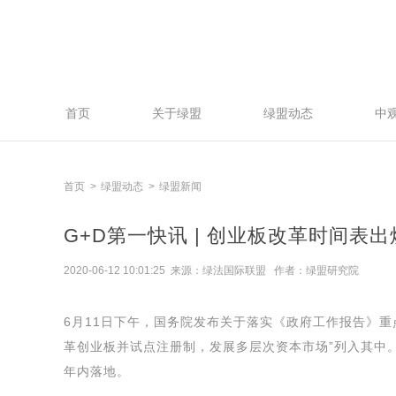
首页
关于绿盟
绿盟动态
中
首页
绿盟动态
绿盟新闻
G+D第一快讯 | 创业板改革时间表
2020-06-12 10:01:25 来源：绿法国际联盟 作者：绿盟研究院
6月11日下午，国务院发布关于落实《政府工作报告》
革创业板并试点注册制，发展多层次资本市场”列入其中
年内落地。