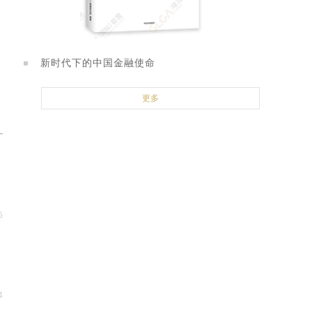
新时代下的中国金融使命
更多
6
4