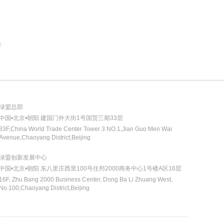
业
7
生
绿盟总部
中国•北京•朝阳 建国门外大街1号国贸三期33层
33F,China World Trade Center Tower 3 NO.1,Jian Guo Men Wai
Avenue,Chaoyang District,Beijing
绿盟创新发展中心
中国•北京•朝阳 东八里庄西里100号住邦2000商务中心1号楼A区16层
16F, Zhu Bang 2000 Business Center, Dong Ba Li Zhuang West,
No.100,Chaoyang District,Beijing