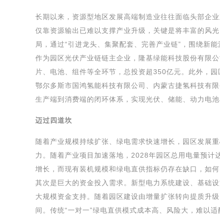
长期以来，资源型地区发展高端制造业往往面临头部企业
仅靠资源输出已难以支撑产业升级，关键是将丰富的风光
局，通过“引进龙头、集聚配套、完善产业链”，围绕新
作为园区光伏产业链链主企业，隆基绿能科技股份有限公
片、电池、组件等全环节，总投资超350亿元。此外，
鄂尔多斯市国鸿氢能科技有限公司、内蒙古捷氢科技有限
生产端到消费端的闭环体系，实现光伏、储能、动力电池
迈过四道坎
随着产业规模持续扩张、绿电需求快速增长，园区发展重心
力。随着产业项目加速落地，2028年园区总用电量预计
增长，而现有装机规模和绿电直供指标仍存在缺口，如何
其次是巨大的资金投入需求。新型电力系统建设、基础设
大规模资金支持。随着园区建设由增量扩张转向提质升级
间。传统“一对一”绿电直供模式成本高、风险大，难以适