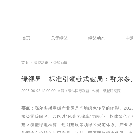
首页
关于绿盟
绿盟动态
中
首页
绿盟动态
绿盟新闻
绿视界丨标准引领链式破局：鄂尔多
2026-06-02 18:00:00 来源：绿法国际联盟 作者：绿盟研究院
要点
：鄂尔多斯零碳产业园是当地绿色转型的缩影。202
家级零碳园区。园区以“风光氢储车”为核心，构建绿色
建立覆盖绿电核算、规划建设等领域的规范体系。产业培