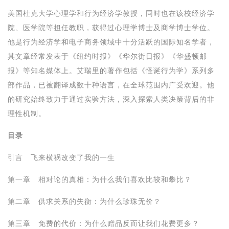
美国杜克大学心理学和行为经济学教授，同时也在该校经济学
院、医学院等担任教职，获得过心理学博士及商学博士学位。
他是行为经济学和电子商务领域中十分活跃的国际知名学者，
其文章经常发表于《纽约时报》《华尔街日报》《华盛顿邮
报》等知名媒体上。艾瑞里的著作包括《怪诞行为学》系列多
部作品，已被翻译成数十种语言，在全球范围内广受欢迎。他
的研究始终致力于通过实验方法，深入探索人类决策背后的非
理性机制。
目录
引言 飞来横祸改变了我的一生
第一章 相对论的真相：为什么我们喜欢比较和攀比？
第二章 供求关系的失衡：为什么珍珠无价？
第三章 免费的代价：为什么赠品反而让我们花费更多？