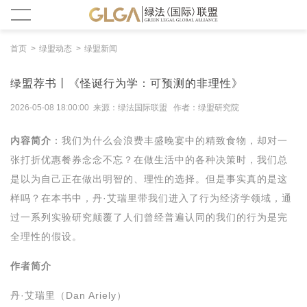
首页
绿盟动态
绿盟新闻
绿盟荐书丨《怪诞行为学：可预测的非理性》
2026-05-08 18:00:00 来源：绿法国际联盟 作者：绿盟研究院
内容简介
：我们为什么会浪费丰盛晚宴中的精致食物，却对一
张打折优惠餐券念念不忘？在做生活中的各种决策时，我们总
是以为自己正在做出明智的、理性的选择。但是事实真的是这
样吗？在本书中，丹·艾瑞里带我们进入了行为经济学领域，通
过一系列实验研究颠覆了人们曾经普遍认同的我们的行为是完
全理性的假设。
作者简介
丹·艾瑞里（Dan Ariely）