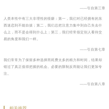
——引自第三章
人类本性中有三大非理性的怪癖：第一，我们对已经拥有的东
西迷恋到不能自拔；第二，我们总把注意力集中到自己失去什
么上，而不是会得到什么上；第三，我们经常假定别人看待交
易的角度和我们一样。
——引自第七章
我们常常为了保留多种选择而耗费太多的精力和时间，结果却
错过了真正值得把握的机会。必要的限制反而能让我们更加专
注。
——引自第八章
相关推荐