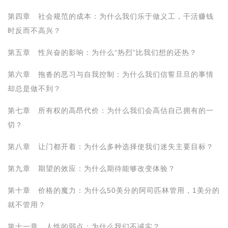
第四章 社会规范的成本：为什么我们乐于做义工，干活赚钱
时反而不高兴？
第五章 性兴奋的影响：为什么“热烈”比我们想的还热？
第六章 拖沓的恶习与自我控制：为什么我们信誓旦旦的事情
却总是做不到？
第七章 所有权的高昂代价：为什么我们会高估自己拥有的一
切？
第八章 让门都开着：为什么多种选择使我们迷失主要目标？
第九章 期望的效应：为什么期待能够改变体验？
第十章 价格的魔力：为什么50美分的阿司匹林管用，1美分的
就不管用？
第十一章 人性的弱点：为什么我们不诚实？